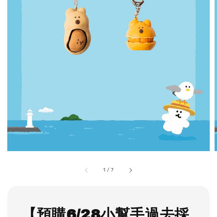
1
/
7
【預購6/28小幫手過去採