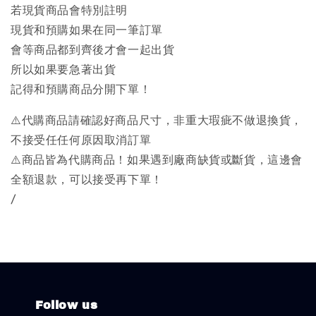
若現貨商品會特別註明
現貨和預購如果在同一筆訂單
會等商品都到齊後才會一起出貨
所以如果要急著出貨
記得和預購商品分開下單！
⚠️代購商品請確認好商品尺寸，非重大瑕疵不做退換貨，
不接受任任何原因取消訂單
⚠️商品皆為代購商品！如果遇到廠商缺貨或斷貨，這邊會
全額退款，可以接受再下單！
/
Follow us