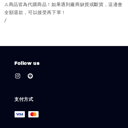
⚠️商品皆為代購商品！如果遇到廠商缺貨或斷貨，這邊會
全額退款，可以接受再下單！
/
Follow us
支付方式