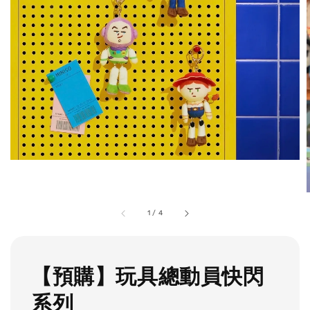
1
/
4
【預購】玩具總動員快閃
系列