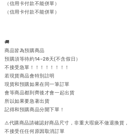
（信用卡付款不能併單）
（信用卡付款不能併單）
🚚
商品皆為預購商品
預購須等待約14~28天(不含假日）
不接受急單！！！！！！！！
若現貨商品會特別註明
現貨和預購如果在同一筆訂單
會等商品都到齊後才會一起出貨
所以如果要急著出貨
記得和預購商品分開下單！
⚠️代購商品請確認好商品尺寸，非重大瑕疵不做退換貨，
不接受任任何原因取消訂單