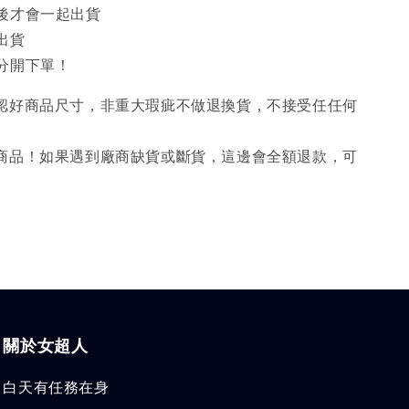
後才會一起出貨
出貨
分開下單！
確認好商品尺寸，非重大瑕疵不做退換貨，不接受任任何
購商品！如果遇到廠商缺貨或斷貨，這邊會全額退款，可
關於女超人
白天有任務在身