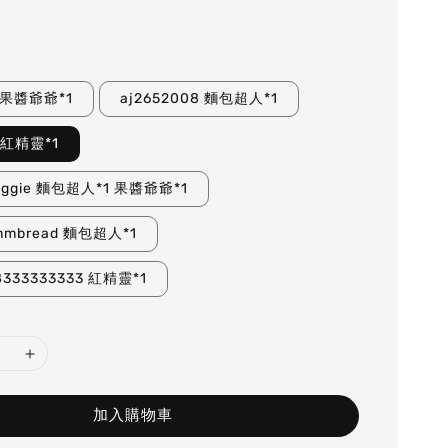
2 果醬爺爺*1
aj2652008 麵包超人*1
0 紅精靈*1
aggie 麵包超人*1 果醬爺爺*1
mmbread 麵包超人*1
8333333333 紅精靈*1
加入購物車