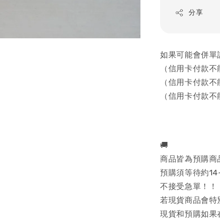
分享
如果可能會併單
（信用卡付款不
（信用卡付款不
（信用卡付款不
🚚
商品皆為預購商
預購須等待約14
不接受急單！！
若現貨商品會特
現貨和預購如果