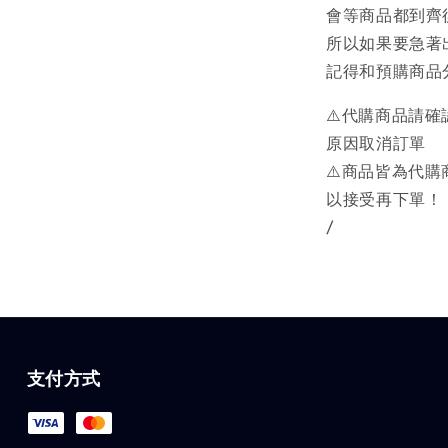
會等商品都到齊
所以如果要急著
記得和預購商品
⚠️代購商品請
原因取消訂單
⚠️商品皆為代
以接受再下單！
/
支付方式