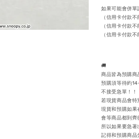
如果可能會併單
（信用卡付款不
（信用卡付款不
（信用卡付款不
🚚
商品皆為預購商
預購須等待約14
不接受急單！！
若現貨商品會特
現貨和預購如果
會等商品都到齊
所以如果要急著
記得和預購商品