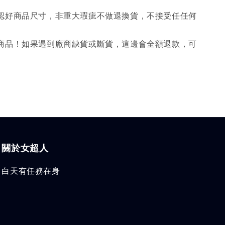
確認好商品尺寸，非重大瑕疵不做退換貨，不接受任任何
購商品！如果遇到廠商缺貨或斷貨，這邊會全額退款，可
關於女超人
白天有任務在身