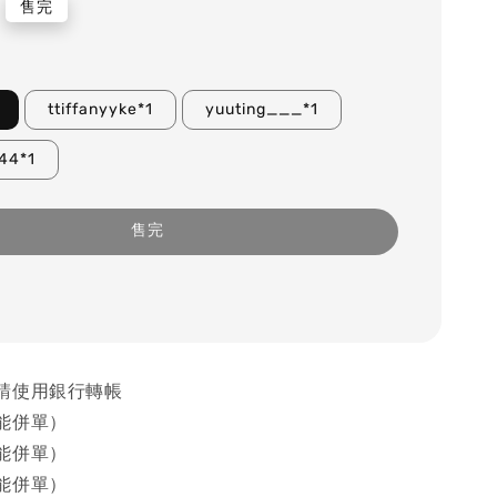
售完
ttiffanyyke*1
yuuting___*1
344*1
售完
請使用銀行轉帳
能併單）
能併單）
能併單）