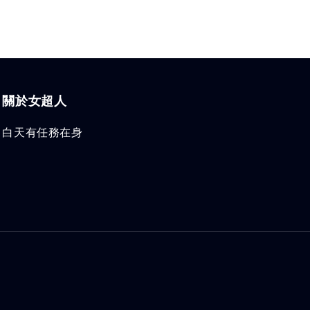
關於女超人
白天有任務在身