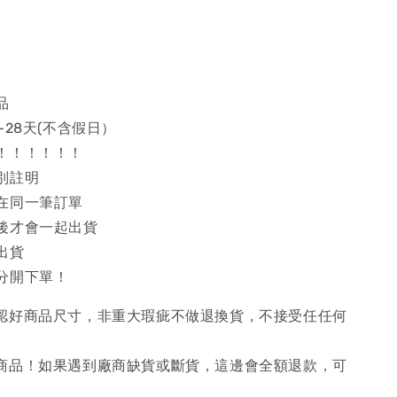
品
~28天(不含假日）
！！！！！！
別註明
在同一筆訂單
後才會一起出貨
出貨
分開下單！
確認好商品尺寸，非重大瑕疵不做退換貨，不接受任任何
購商品！如果遇到廠商缺貨或斷貨，這邊會全額退款，可