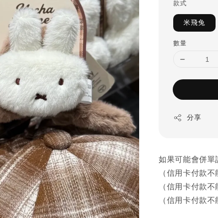
款式
米飛兔
數量
分享
如果可能會併單
（信用卡付款不
（信用卡付款不
（信用卡付款不