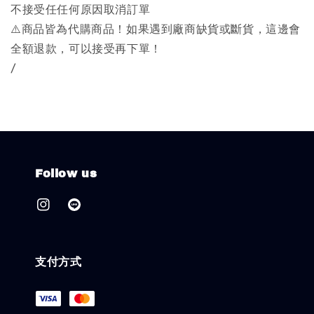
不接受任任何原因取消訂單
⚠️商品皆為代購商品！如果遇到廠商缺貨或斷貨，這邊會
全額退款，可以接受再下單！
/
Follow us
支付方式