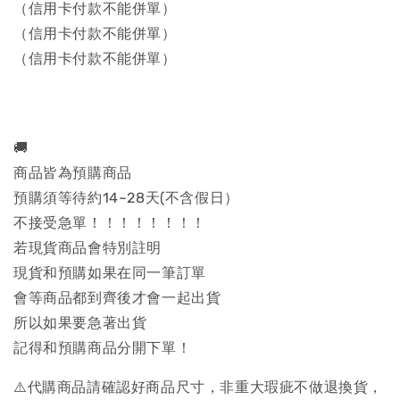
（信用卡付款不能併單）
（信用卡付款不能併單）
（信用卡付款不能併單）
🚚
商品皆為預購商品
預購須等待約14~28天(不含假日）
不接受急單！！！！！！！！
若現貨商品會特別註明
現貨和預購如果在同一筆訂單
會等商品都到齊後才會一起出貨
所以如果要急著出貨
記得和預購商品分開下單！
⚠️代購商品請確認好商品尺寸，非重大瑕疵不做退換貨，