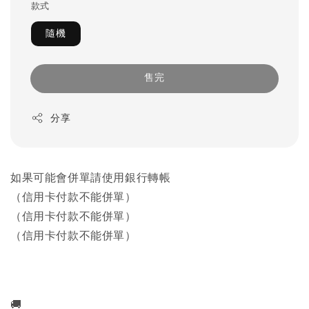
款式
隨機
售完
分享
如果可能會併單請使用銀行轉帳
（信用卡付款不能併單）
（信用卡付款不能併單）
（信用卡付款不能併單）
🚚