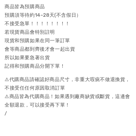
商品皆為預購商品
預購須等待約14~28天(不含假日）
不接受急單！！！！！！！！
若現貨商品會特別註明
現貨和預購如果在同一筆訂單
會等商品都到齊後才會一起出貨
所以如果要急著出貨
記得和預購商品分開下單！
⚠️代購商品請確認好商品尺寸，非重大瑕疵不做退換貨，
不接受任任何原因取消訂單
⚠️商品皆為代購商品！如果遇到廠商缺貨或斷貨，這邊會
全額退款，可以接受再下單！
/