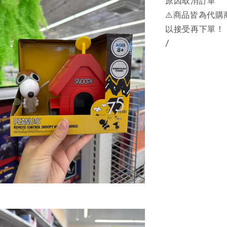
原因取消訂單
⚠️商品皆為代
以接受再下單！
/