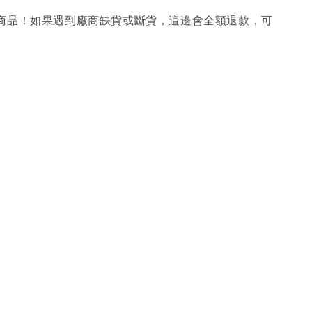
購商品！如果遇到廠商缺貨或斷貨，這邊會全額退款，可