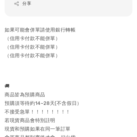
分享
如果可能會併單請使用銀行轉帳
（信用卡付款不能併單）
（信用卡付款不能併單）
（信用卡付款不能併單）
🚚
商品皆為預購商品
預購須等待約14~28天(不含假日）
不接受急單！！！！！！！！
若現貨商品會特別註明
現貨和預購如果在同一筆訂單