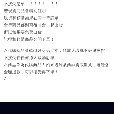
不接受急單！！！！！！！！
若現貨商品會特別註明
現貨和預購如果在同一筆訂單
會等商品都到齊後才會一起出貨
所以如果要急著出貨
記得和預購商品分開下單！
⚠️代購商品請確認好商品尺寸，非重大瑕疵不做退換貨，
不接受任任何原因取消訂單
⚠️商品皆為代購商品！如果遇到廠商缺貨或斷貨，這邊會
全額退款，可以接受再下單！
/