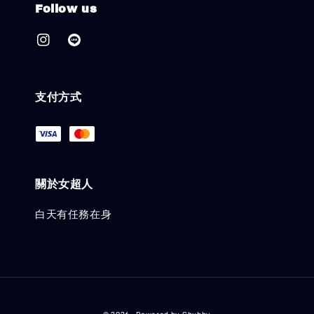
Follow us
支付方式
關於女超人
白天有任務在身