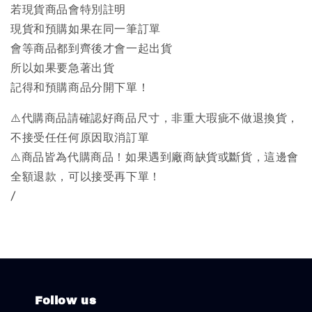
若現貨商品會特別註明
現貨和預購如果在同一筆訂單
會等商品都到齊後才會一起出貨
所以如果要急著出貨
記得和預購商品分開下單！
⚠️代購商品請確認好商品尺寸，非重大瑕疵不做退換貨，
不接受任任何原因取消訂單
⚠️商品皆為代購商品！如果遇到廠商缺貨或斷貨，這邊會
全額退款，可以接受再下單！
/
Follow us