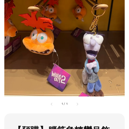
1
/
1