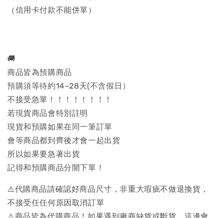
（信用卡付款不能併單）
🚚
商品皆為預購商品
預購須等待約14~28天(不含假日）
不接受急單！！！！！！！！
若現貨商品會特別註明
現貨和預購如果在同一筆訂單
會等商品都到齊後才會一起出貨
所以如果要急著出貨
記得和預購商品分開下單！
⚠️代購商品請確認好商品尺寸，非重大瑕疵不做退換貨，
不接受任任何原因取消訂單
⚠️商品皆為代購商品！如果遇到廠商缺貨或斷貨，這邊會