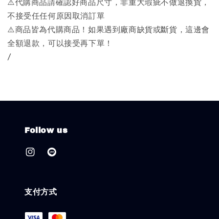
⚠️代購商品請確認好商品尺寸，非重大瑕疵不做退換貨，
不接受任任何原因取消訂單
⚠️商品皆為代購商品！如果遇到廠商缺貨或斷貨，這邊會
全額退款，可以接受再下單！
/
Follow us
支付方式