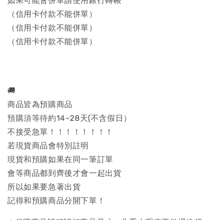
如果可能會併單請使用銀行轉帳
（信用卡付款不能併單）
（信用卡付款不能併單）
（信用卡付款不能併單）
🚚
商品皆為預購商品
預購須等待約14~28天(不含假日）
不接受急單！！！！！！！！
若現貨商品會特別註明
現貨和預購如果在同一筆訂單
會等商品都到齊後才會一起出貨
所以如果要急著出貨
記得和預購商品分開下單！