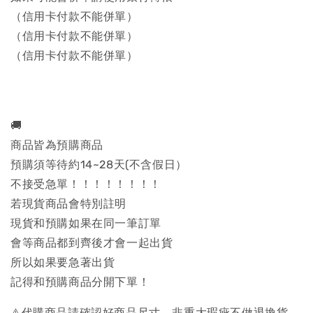
（信用卡付款不能併單）
（信用卡付款不能併單）
（信用卡付款不能併單）
🚚
商品皆為預購商品
預購須等待約14~28天(不含假日）
不接受急單！！！！！！！！
若現貨商品會特別註明
現貨和預購如果在同一筆訂單
會等商品都到齊後才會一起出貨
所以如果要急著出貨
記得和預購商品分開下單！
⚠️代購商品請確認好商品尺寸，非重大瑕疵不做退換貨，