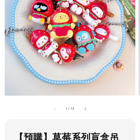
1
/
13
【預購】草莓系列盲盒吊