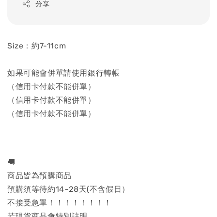
分享
Size：約7-11cm
如果可能會併單請使用銀行轉帳
（信用卡付款不能併單）
（信用卡付款不能併單）
（信用卡付款不能併單）
🚚
商品皆為預購商品
預購須等待約14~28天(不含假日）
不接受急單！！！！！！！！
若現貨商品會特別註明