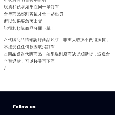
現貨和預購如果在同一筆訂單
會等商品都到齊後才會一起出貨
所以如果要急著出貨
記得和預購商品分開下單！
⚠️代購商品請確認好商品尺寸，非重大瑕疵不做退換貨，
不接受任任何原因取消訂單
⚠️商品皆為代購商品！如果遇到廠商缺貨或斷貨，這邊會
全額退款，可以接受再下單！
/
Follow us