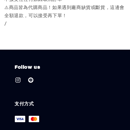
⚠️商品皆為代購商品！如果遇到廠商缺貨或斷貨，這邊會
全額退款，可以接受再下單！
/
Follow us
支付方式