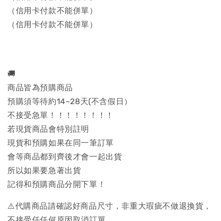
（信用卡付款不能併單）
（信用卡付款不能併單）
🚚
商品皆為預購商品
預購須等待約14~28天(不含假日）
不接受急單！！！！！！！！
若現貨商品會特別註明
現貨和預購如果在同一筆訂單
會等商品都到齊後才會一起出貨
所以如果要急著出貨
記得和預購商品分開下單！
⚠️代購商品請確認好商品尺寸，非重大瑕疵不做退換貨，
不接受任任何原因取消訂單