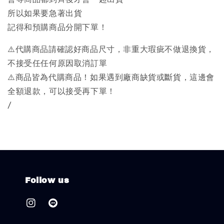
所以如果要急著出貨
記得和預購商品分開下單！
⚠️代購商品請確認好商品尺寸，非重大瑕疵不做退換貨，
不接受任任何原因取消訂單
⚠️商品皆為代購商品！如果遇到廠商缺貨或斷貨，這邊會
全額退款，可以接受再下單！
/
Follow us