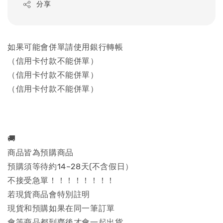
分享
如果可能會併單請使用銀行轉帳
（信用卡付款不能併單）
（信用卡付款不能併單）
（信用卡付款不能併單）
🚚
商品皆為預購商品
預購須等待約14~28天(不含假日）
不接受急單！！！！！！！！
若現貨商品會特別註明
現貨和預購如果在同一筆訂單
會等商品都到齊後才會一起出貨