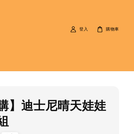
登入
購物車
購】迪士尼晴天娃娃
組