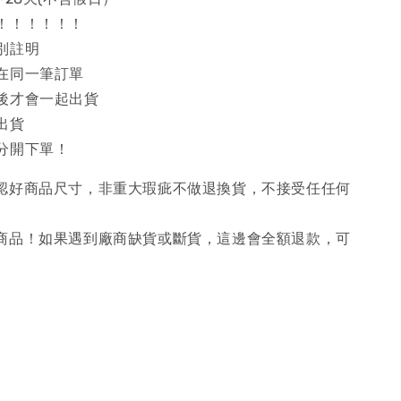
！！！！！！
別註明
在同一筆訂單
後才會一起出貨
出貨
分開下單！
確認好商品尺寸，非重大瑕疵不做退換貨，不接受任任何
購商品！如果遇到廠商缺貨或斷貨，這邊會全額退款，可