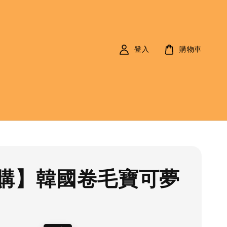
登入
購物車
購】韓國卷毛寶可夢