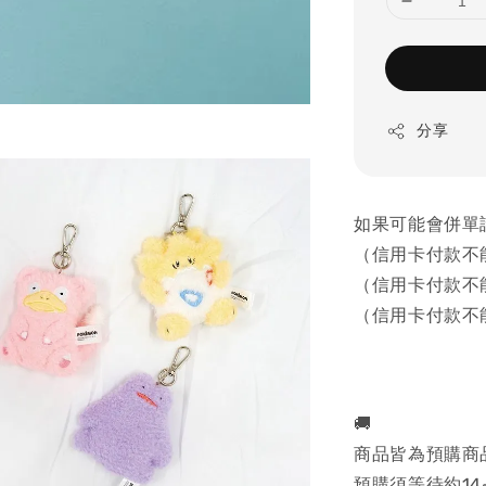
分享
如果可能會併單
（信用卡付款不
（信用卡付款不
（信用卡付款不
🚚
商品皆為預購商
預購須等待約14