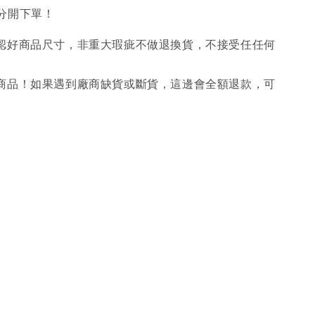
分開下單！
確認好商品尺寸，非重大瑕疵不做退換貨，不接受任任何
購商品！如果遇到廠商缺貨或斷貨，這邊會全額退款，可