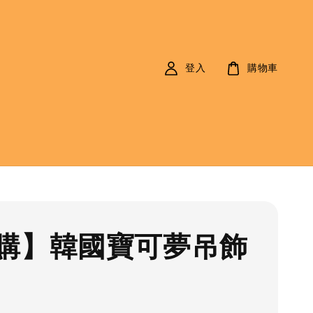
登入
購物車
購】韓國寶可夢吊飾