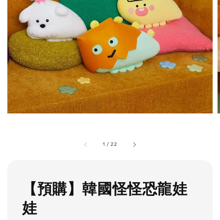
1
/
22
【預購】韓國怪怪恐龍娃
娃