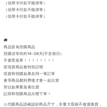
（信用卡付款不能併單）
（信用卡付款不能併單）
（信用卡付款不能併單）
🚚
商品皆為預購商品
預購須等待約14~28天(不含假日）
不接受急單！！！！！！！！
若現貨商品會特別註明
現貨和預購如果在同一筆訂單
會等商品都到齊後才會一起出貨
所以如果要急著出貨
記得和預購商品分開下單！
⚠️代購商品請確認好商品尺寸，非重大瑕疵不做退換貨，