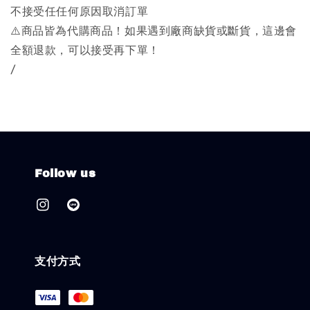
不接受任任何原因取消訂單
⚠️商品皆為代購商品！如果遇到廠商缺貨或斷貨，這邊會
全額退款，可以接受再下單！
/
Follow us
支付方式