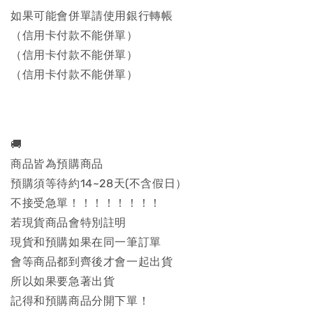
如果可能會併單請使用銀行轉帳
（信用卡付款不能併單）
（信用卡付款不能併單）
（信用卡付款不能併單）
🚚
商品皆為預購商品
預購須等待約14~28天(不含假日）
不接受急單！！！！！！！！
若現貨商品會特別註明
現貨和預購如果在同一筆訂單
會等商品都到齊後才會一起出貨
所以如果要急著出貨
記得和預購商品分開下單！