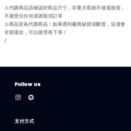
⚠️代購商品請確認好商品尺寸，非重大瑕疵不做退換貨，
不接受任任何原因取消訂單
⚠️商品皆為代購商品！如果遇到廠商缺貨或斷貨，這邊會
全額退款，可以接受再下單！
/
Follow us
支付方式