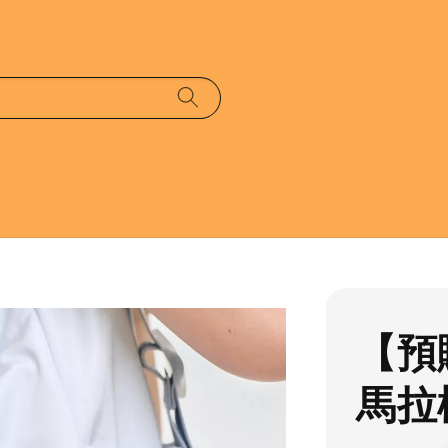
【預
馬拉