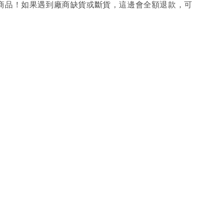
購商品！如果遇到廠商缺貨或斷貨，這邊會全額退款，可