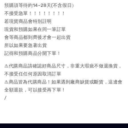
預購須等待約14~28天(不含假日）
不接受急單！！！！！！！！
若現貨商品會特別註明
現貨和預購如果在同一筆訂單
會等商品都到齊後才會一起出貨
所以如果要急著出貨
記得和預購商品分開下單！
⚠️代購商品請確認好商品尺寸，非重大瑕疵不做退換貨，
不接受任任何原因取消訂單
⚠️商品皆為代購商品！如果遇到廠商缺貨或斷貨，這邊會
全額退款，可以接受再下單！
/