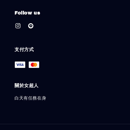
Follow us
支付方式
關於女超人
白天有任務在身