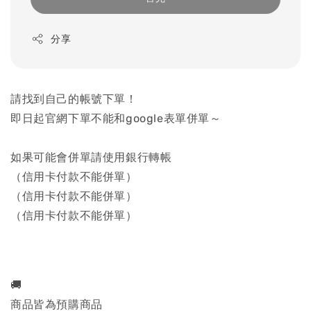
分享
請找到自己的帳號下單！
即日起官網下單不能和google表單併單～
如果可能會併單請使用銀行轉帳
（信用卡付款不能併單）
（信用卡付款不能併單）
（信用卡付款不能併單）
🚚
商品皆為預購商品