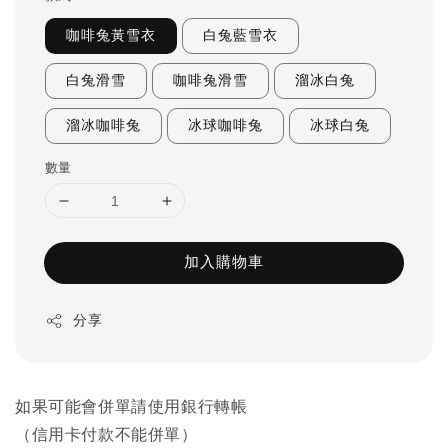
咖啡兔黃雪衣
白兔藍雪衣
白兔滑雪
咖啡兔滑雪
溜冰白兔
溜冰咖啡兔
冰球咖啡兔
冰球白兔
數量
加入購物車
分享
如果可能會併單請使用銀行轉帳
（信用卡付款不能併單）