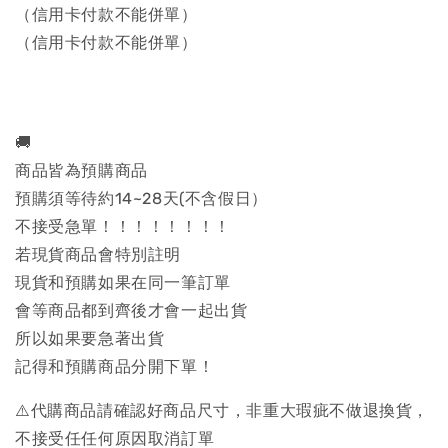
（信用卡付款不能併單）
（信用卡付款不能併單）
🚚
商品皆為預購商品
預購須等待約14~28天(不含假日）
不接受急單！！！！！！！！
若現貨商品會特別註明
現貨和預購如果在同一筆訂單
會等商品都到齊後才會一起出貨
所以如果要急著出貨
記得和預購商品分開下單！
⚠️代購商品請確認好商品尺寸，非重大瑕疵不做退換貨，
不接受任任何原因取消訂單