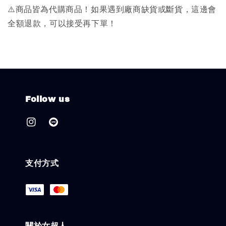
⚠️商品皆為代購商品！如果遇到廠商缺貨或斷貨，這邊會
全額退款，可以接受再下單！
Follow us
支付方式
關於女超人