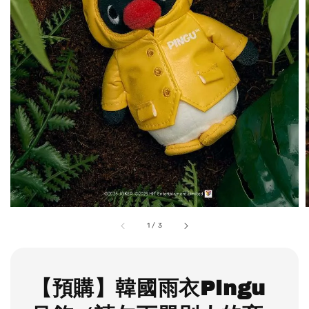
1
/
3
【預購】韓國雨衣Pingu