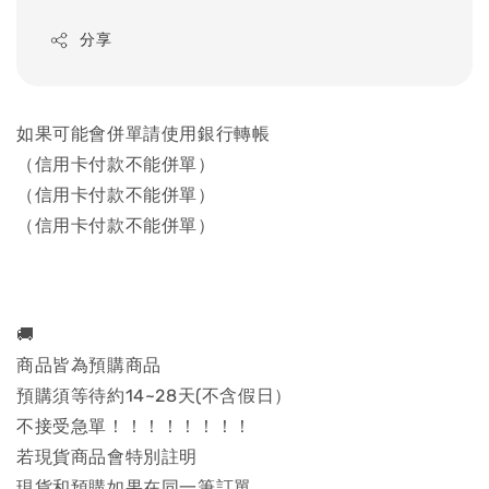
分享
如果可能會併單請使用銀行轉帳
（信用卡付款不能併單）
（信用卡付款不能併單）
（信用卡付款不能併單）
🚚
商品皆為預購商品
預購須等待約14~28天(不含假日）
不接受急單！！！！！！！！
若現貨商品會特別註明
現貨和預購如果在同一筆訂單