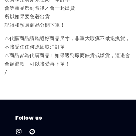
會等商品都到齊後才會一起出貨
所以如果要急著出貨
記得和預購商品分開下單！
⚠️代購商品請確認好商品尺寸，非重大瑕疵不做退換貨，
不接受任任何原因取消訂單
⚠️商品皆為代購商品！如果遇到廠商缺貨或斷貨，這邊會
全額退款，可以接受再下單！
/
Follow us