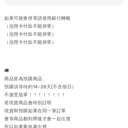
如果可能會併單請使用銀行轉帳
（信用卡付款不能併單）
（信用卡付款不能併單）
（信用卡付款不能併單）
🚚
商品皆為預購商品
預購須等待約14~28天(不含假日）
不接受急單！！！！！！！！
若現貨商品會特別註明
現貨和預購如果在同一筆訂單
會等商品都到齊後才會一起出貨
所以如果要急著出貨