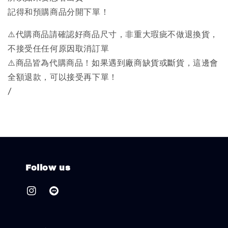
記得和預購商品分開下單！
⚠️代購商品請確認好商品尺寸，非重大瑕疵不做退換貨，
不接受任任何原因取消訂單
⚠️商品皆為代購商品！如果遇到廠商缺貨或斷貨，這邊會
全額退款，可以接受再下單！
/
Follow us