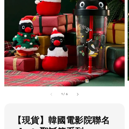
1
/
6
【現貨】韓國電影院聯名