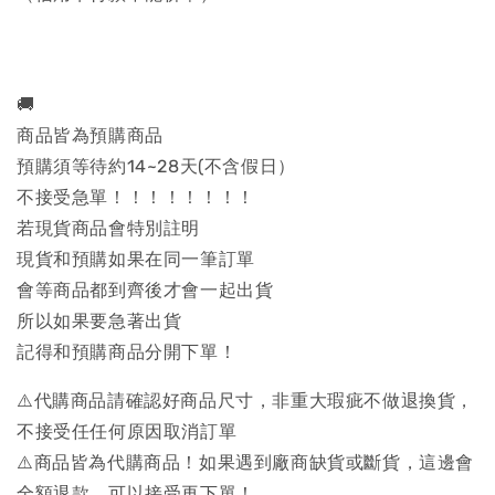
🚚
商品皆為預購商品
預購須等待約14~28天(不含假日）
不接受急單！！！！！！！！
若現貨商品會特別註明
現貨和預購如果在同一筆訂單
會等商品都到齊後才會一起出貨
所以如果要急著出貨
記得和預購商品分開下單！
⚠️代購商品請確認好商品尺寸，非重大瑕疵不做退換貨，
不接受任任何原因取消訂單
⚠️商品皆為代購商品！如果遇到廠商缺貨或斷貨，這邊會
全額退款，可以接受再下單！