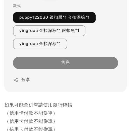
款式
puppy122030 銀扣黑*1 金扣深棕*1
yingruuu 金扣深棕*1 銀扣黑*1
yingruuu 金扣深棕*1
售完
分享
如果可能會併單請使用銀行轉帳
（信用卡付款不能併單）
（信用卡付款不能併單）
（信用卡付款不能併單）