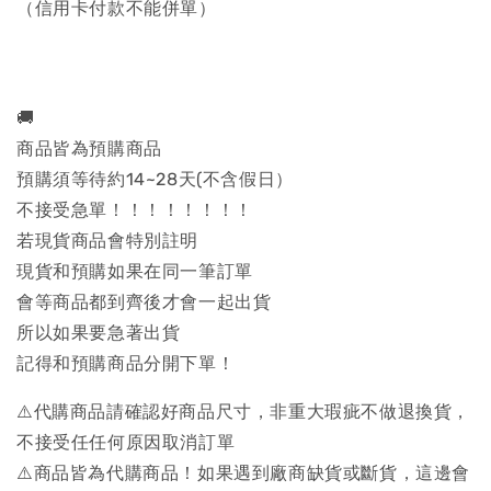
（信用卡付款不能併單）
🚚
商品皆為預購商品
預購須等待約14~28天(不含假日）
不接受急單！！！！！！！！
若現貨商品會特別註明
現貨和預購如果在同一筆訂單
會等商品都到齊後才會一起出貨
所以如果要急著出貨
記得和預購商品分開下單！
⚠️代購商品請確認好商品尺寸，非重大瑕疵不做退換貨，
不接受任任何原因取消訂單
⚠️商品皆為代購商品！如果遇到廠商缺貨或斷貨，這邊會