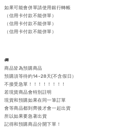
如果可能會併單請使用銀行轉帳
（信用卡付款不能併單）
（信用卡付款不能併單）
（信用卡付款不能併單）
🚚
商品皆為預購商品
預購須等待約14~28天(不含假日）
不接受急單！！！！！！！！
若現貨商品會特別註明
現貨和預購如果在同一筆訂單
會等商品都到齊後才會一起出貨
所以如果要急著出貨
記得和預購商品分開下單！