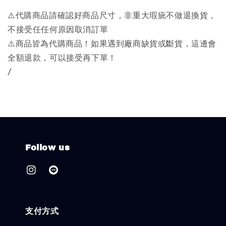
⚠️代購商品請確認好商品尺寸，非重大瑕疵不做退換貨，
不接受任任何原因取消訂單
⚠️商品皆為代購商品！如果遇到廠商缺貨或斷貨，這邊會
全額退款，可以接受再下單！
/
Follow us
支付方式