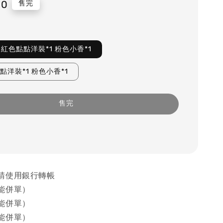
60
售完
14 紅色點點洋裝*1 粉色小香*1
點洋裝*1 粉色小香*1
售完
請使用銀行轉帳
能併單）
能併單）
能併單）