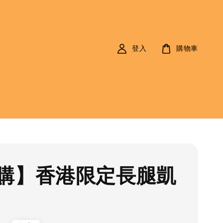
登入
購物車
購】香港限定長腿凱