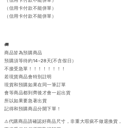
（信用卡付款不能併單）
（信用卡付款不能併單）
（信用卡付款不能併單）
🚚
商品皆為預購商品
預購須等待約14~28天(不含假日）
不接受急單！！！！！！！！
若現貨商品會特別註明
現貨和預購如果在同一筆訂單
會等商品都到齊後才會一起出貨
所以如果要急著出貨
記得和預購商品分開下單！
⚠️代購商品請確認好商品尺寸，非重大瑕疵不做退換貨，