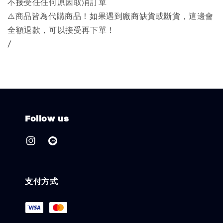
不接受任任何原因取消訂單
⚠️商品皆為代購商品！如果遇到廠商缺貨或斷貨，這邊會
全額退款，可以接受再下單！
/
Follow us
支付方式