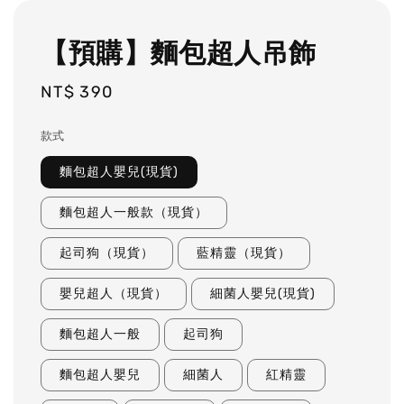
【預購】麵包超人吊飾
Regular
NT$ 390
price
款式
麵包超人嬰兒(現貨)
麵包超人一般款（現貨）
起司狗（現貨）
藍精靈（現貨）
嬰兒超人（現貨）
細菌人嬰兒(現貨)
麵包超人一般
起司狗
麵包超人嬰兒
細菌人
紅精靈