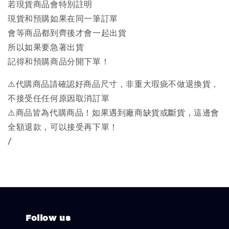
若現貨商品會特別註明
現貨和預購如果在同一筆訂單
會等商品都到齊後才會一起出貨
所以如果要急著出貨
記得和預購商品分開下單！
⚠️代購商品請確認好商品尺寸，非重大瑕疵不做退換貨，
不接受任任何原因取消訂單
⚠️商品皆為代購商品！如果遇到廠商缺貨或斷貨，這邊會
全額退款，可以接受再下單！
/
Follow us