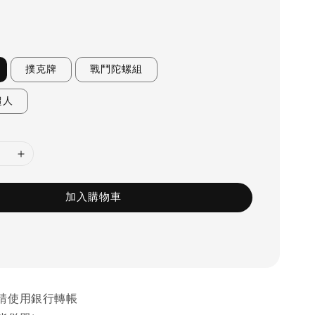
撲克牌
戰鬥陀螺組
超人
加入購物車
請使用銀行轉帳