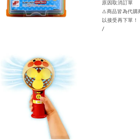
原因取消訂單
⚠️商品皆為代
以接受再下單！
/