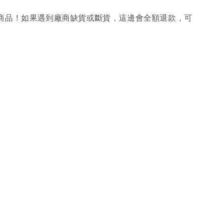
購商品！如果遇到廠商缺貨或斷貨，這邊會全額退款，可