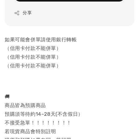
分享
如果可能會併單請使用銀行轉帳
（信用卡付款不能併單）
（信用卡付款不能併單）
（信用卡付款不能併單）
🚚
商品皆為預購商品
預購須等待約14~28天(不含假日）
不接受急單！！！！！！！！
若現貨商品會特別註明