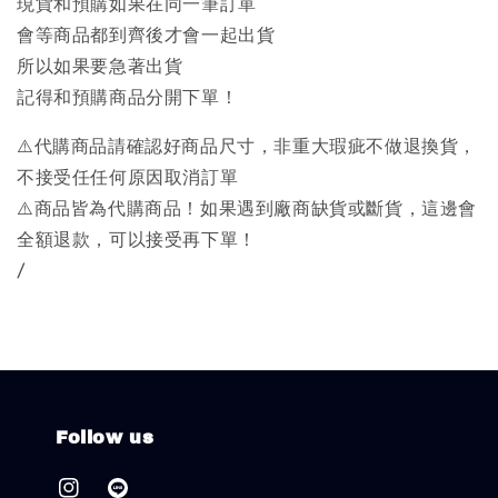
現貨和預購如果在同一筆訂單
會等商品都到齊後才會一起出貨
所以如果要急著出貨
記得和預購商品分開下單！
⚠️代購商品請確認好商品尺寸，非重大瑕疵不做退換貨，
不接受任任何原因取消訂單
⚠️商品皆為代購商品！如果遇到廠商缺貨或斷貨，這邊會
全額退款，可以接受再下單！
/
Follow us