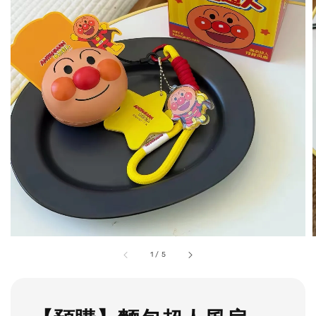
1
/
5