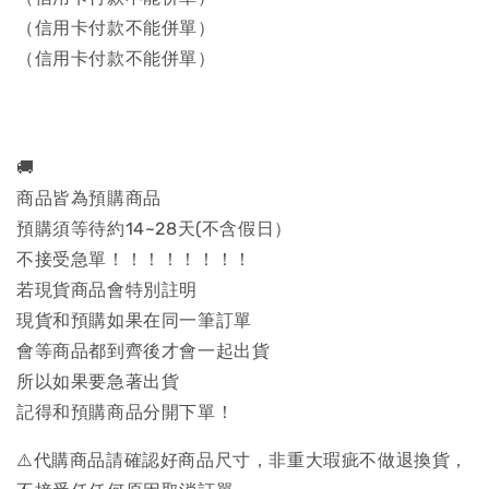
（信用卡付款不能併單）
（信用卡付款不能併單）
🚚
商品皆為預購商品
預購須等待約14~28天(不含假日）
不接受急單！！！！！！！！
若現貨商品會特別註明
現貨和預購如果在同一筆訂單
會等商品都到齊後才會一起出貨
所以如果要急著出貨
記得和預購商品分開下單！
⚠️代購商品請確認好商品尺寸，非重大瑕疵不做退換貨，