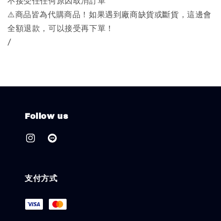
不接受任任何原因取消訂單
⚠️商品皆為代購商品！如果遇到廠商缺貨或斷貨，這邊會
全額退款，可以接受再下單！
/
Follow us
支付方式