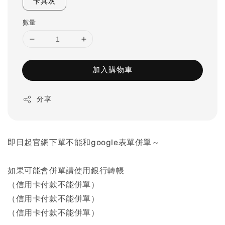
卡其灰
數量
加入購物車
分享
即日起官網下單不能和google表單併單～
如果可能會併單請使用銀行轉帳
（信用卡付款不能併單）
（信用卡付款不能併單）
（信用卡付款不能併單）