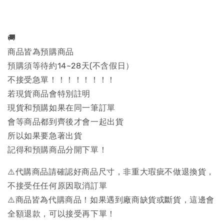
🚚
商品皆為預購商品
預購須等待約14~28天(不含假日）
不接受急單！！！！！！！！
若現貨商品會特別註明
現貨和預購如果在同一筆訂單
會等商品都到齊後才會一起出貨
所以如果要急著出貨
記得和預購商品分開下單！
⚠️代購商品請確認好商品尺寸，非重大瑕疵不做退換貨，
不接受任任何原因取消訂單
⚠️商品皆為代購商品！如果遇到廠商缺貨或斷貨，這邊會
全額退款，可以接受再下單！