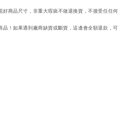
確認好商品尺寸，非重大瑕疵不做退換貨，不接受任任何
購商品！如果遇到廠商缺貨或斷貨，這邊會全額退款，可