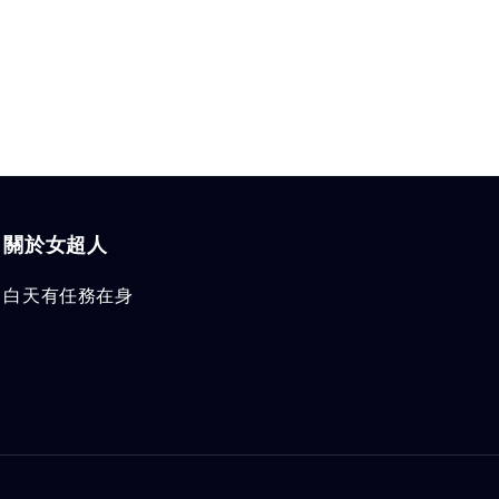
關於女超人
白天有任務在身