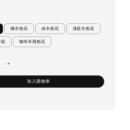
橘衣抱花
綠衣抱花
淺藍衣抱花
蘑菇
咖啡米飛抱花
加入購物車