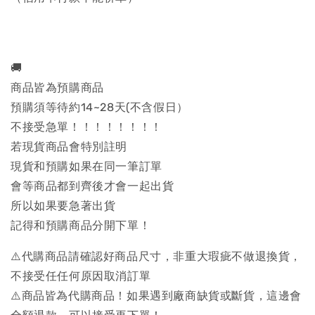
🚚
商品皆為預購商品
預購須等待約14~28天(不含假日）
不接受急單！！！！！！！！
若現貨商品會特別註明
現貨和預購如果在同一筆訂單
會等商品都到齊後才會一起出貨
所以如果要急著出貨
記得和預購商品分開下單！
⚠️代購商品請確認好商品尺寸，非重大瑕疵不做退換貨，
不接受任任何原因取消訂單
⚠️商品皆為代購商品！如果遇到廠商缺貨或斷貨，這邊會