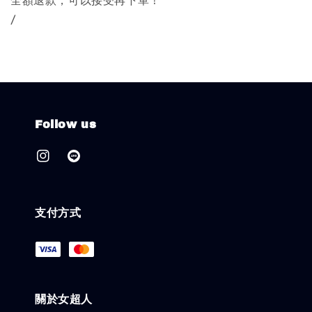
全額退款，可以接受再下單！
/
Follow us
支付方式
關於女超人