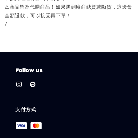
⚠️商品皆為代購商品！如果遇到廠商缺貨或斷貨，這邊會
全額退款，可以接受再下單！
/
Follow us
支付方式