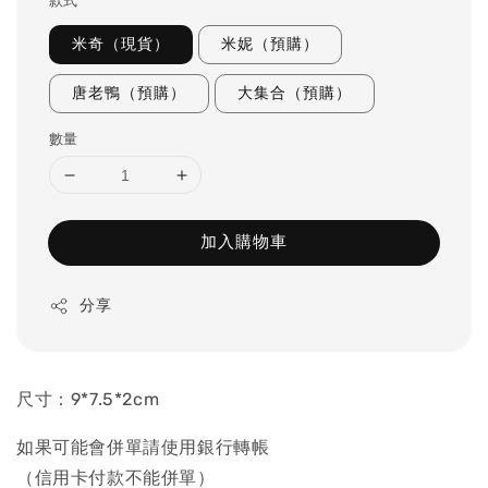
款式
米奇（現貨）
米妮（預購）
唐老鴨（預購）
大集合（預購）
數量
加入購物車
分享
尺寸：9*7.5*2cm
如果可能會併單請使用銀行轉帳
（信用卡付款不能併單）