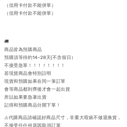
（信用卡付款不能併單）
（信用卡付款不能併單）
🚚
商品皆為預購商品
預購須等待約14~28天(不含假日）
不接受急單！！！！！！！！
若現貨商品會特別註明
現貨和預購如果在同一筆訂單
會等商品都到齊後才會一起出貨
所以如果要急著出貨
記得和預購商品分開下單！
⚠️代購商品請確認好商品尺寸，非重大瑕疵不做退換貨，
不接受任任何原因取消訂單