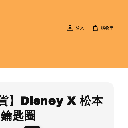
登入
購物車
】Disney X 松本
 鑰匙圈