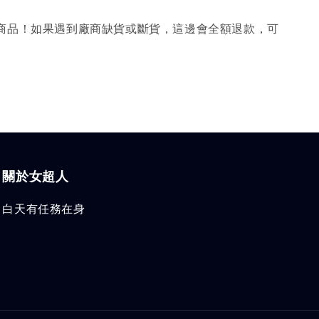
購商品！如果遇到廠商缺貨或斷貨，這邊會全額退款，可
關於女超人
白天有任務在身