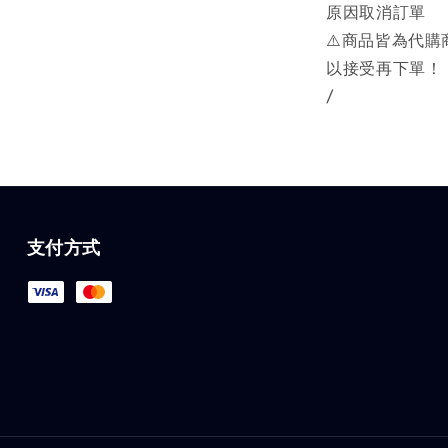
原因取消訂單
⚠️商品皆為代
以接受再下單！
/
支付方式