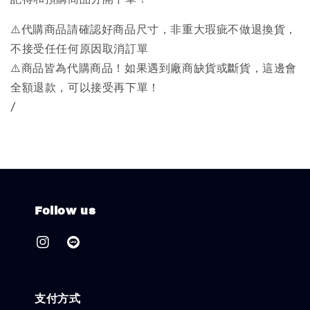
⚠️代購商品請確認好商品尺寸，非重大瑕疵不做退換貨，
不接受任任何原因取消訂單
⚠️商品皆為代購商品！如果遇到廠商缺貨或斷貨，這邊會
全額退款，可以接受再下單！
/
Follow us
支付方式