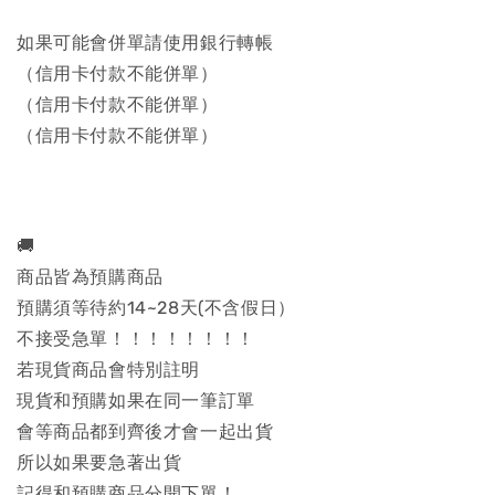
如果可能會併單請使用銀行轉帳
（信用卡付款不能併單）
（信用卡付款不能併單）
（信用卡付款不能併單）
🚚
商品皆為預購商品
預購須等待約14~28天(不含假日）
不接受急單！！！！！！！！
若現貨商品會特別註明
現貨和預購如果在同一筆訂單
會等商品都到齊後才會一起出貨
所以如果要急著出貨
記得和預購商品分開下單！