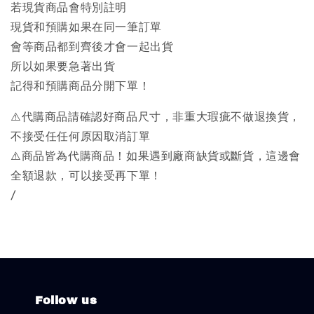
若現貨商品會特別註明
現貨和預購如果在同一筆訂單
會等商品都到齊後才會一起出貨
所以如果要急著出貨
記得和預購商品分開下單！
⚠️代購商品請確認好商品尺寸，非重大瑕疵不做退換貨，
不接受任任何原因取消訂單
⚠️商品皆為代購商品！如果遇到廠商缺貨或斷貨，這邊會
全額退款，可以接受再下單！
/
Follow us