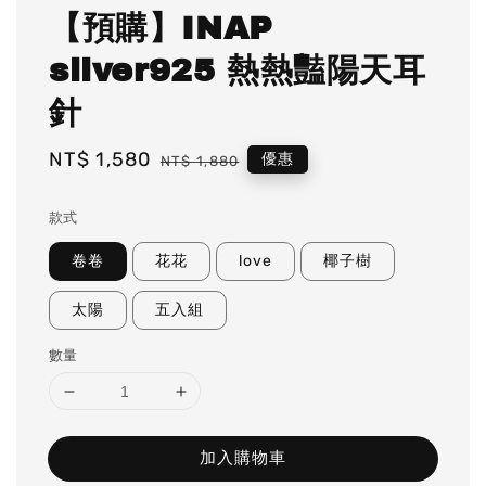
【預購】INAP
silver925 熱熱豔陽天耳
針
Sale
NT$ 1,580
Regular
優惠
NT$ 1,880
price
price
款式
卷卷
花花
love
椰子樹
太陽
五入組
數量
加入購物車