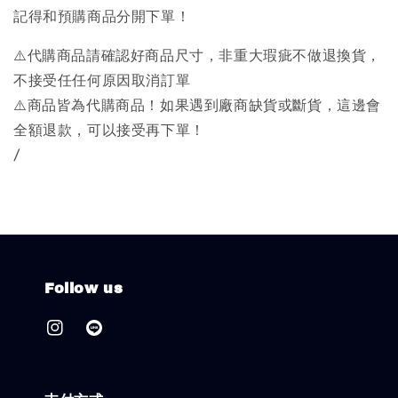
記得和預購商品分開下單！
⚠️代購商品請確認好商品尺寸，非重大瑕疵不做退換貨，
不接受任任何原因取消訂單
⚠️商品皆為代購商品！如果遇到廠商缺貨或斷貨，這邊會
全額退款，可以接受再下單！
/
Follow us