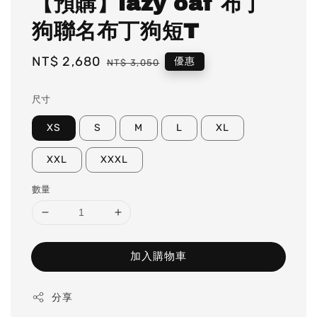
【預購】lazy oaf 布丁
狗聯名布丁狗短T
Sale
NT$ 2,680
Regular
優惠
NT$ 3,050
price
price
尺寸
XS
S
M
L
XL
XXL
XXXL
數量
加入購物車
分享