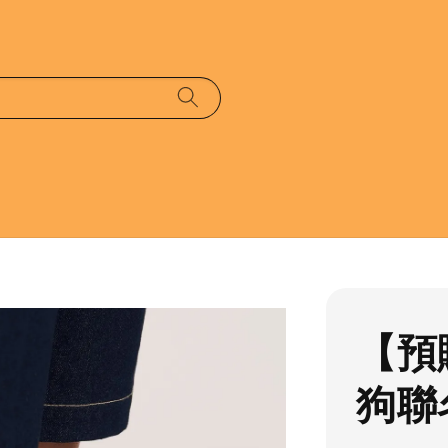
【預購
狗聯