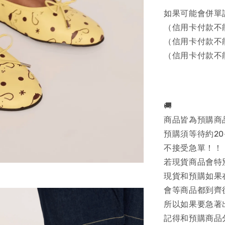
如果可能會併單
（信用卡付款不
（信用卡付款不
（信用卡付款不
🚚
商品皆為預購商
預購須等待約20
不接受急單！！
若現貨商品會特
現貨和預購如果
會等商品都到齊
所以如果要急著
記得和預購商品