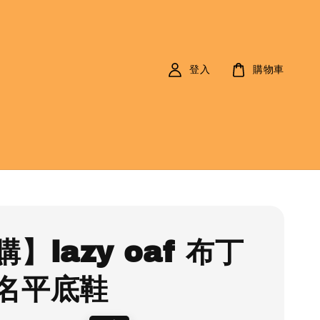
登入
購物車
】lazy oaf 布丁
名平底鞋