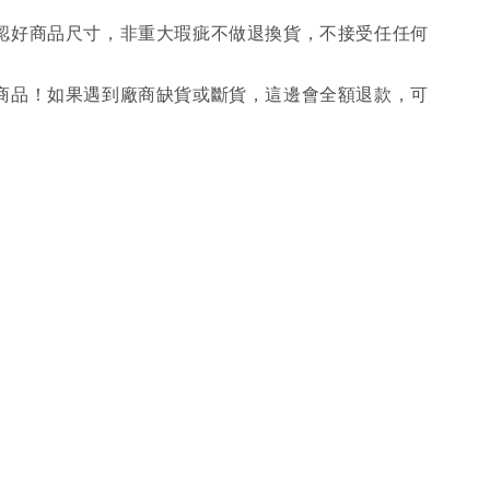
確認好商品尺寸，非重大瑕疵不做退換貨，不接受任任何
購商品！如果遇到廠商缺貨或斷貨，這邊會全額退款，可