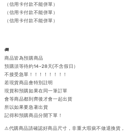
（信用卡付款不能併單）
（信用卡付款不能併單）
（信用卡付款不能併單）
🚚
商品皆為預購商品
預購須等待約14~28天(不含假日）
不接受急單！！！！！！！！
若現貨商品會特別註明
現貨和預購如果在同一筆訂單
會等商品都到齊後才會一起出貨
所以如果要急著出貨
記得和預購商品分開下單！
⚠️代購商品請確認好商品尺寸，非重大瑕疵不做退換貨，