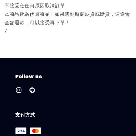
不接受任任何原因取消訂單
⚠️商品皆為代購商品！如果遇到廠商缺貨或斷貨，這邊會
全額退款，可以接受再下單！
/
Follow us
支付方式