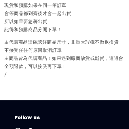
現貨和預購如果在同一筆訂單
會等商品都到齊後才會一起出貨
所以如果要急著出貨
記得和預購商品分開下單！
⚠️代購商品請確認好商品尺寸，非重大瑕疵不做退換貨，
不接受任任何原因取消訂單
⚠️商品皆為代購商品！如果遇到廠商缺貨或斷貨，這邊會
全額退款，可以接受再下單！
/
Follow us