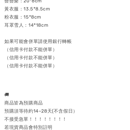
疊疊樂：20*8cm
黃衣服：13.5*8.5cm
粉衣服：15*8cm
耳罩雪人：14*18cm
如果可能會併單請使用銀行轉帳
（信用卡付款不能併單）
（信用卡付款不能併單）
（信用卡付款不能併單）
🚚
商品皆為預購商品
預購須等待約14~28天(不含假日）
不接受急單！！！！！！！！
若現貨商品會特別註明