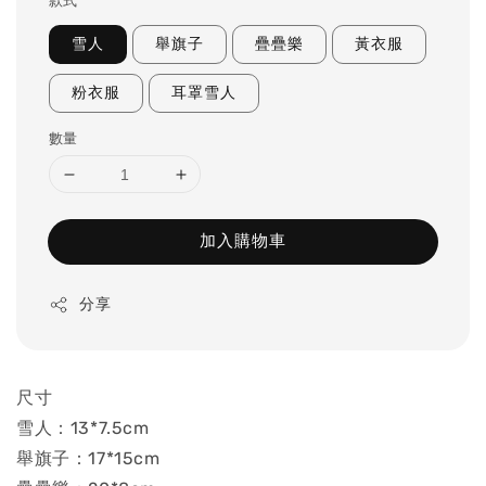
款式
雪人
舉旗子
疊疊樂
黃衣服
粉衣服
耳罩雪人
數量
加入購物車
分享
尺寸
雪人：13*7.5cm
舉旗子：17*15cm