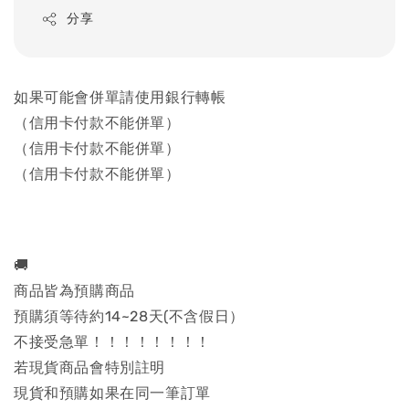
分享
如果可能會併單請使用銀行轉帳
（信用卡付款不能併單）
（信用卡付款不能併單）
（信用卡付款不能併單）
🚚
商品皆為預購商品
預購須等待約14~28天(不含假日）
不接受急單！！！！！！！！
若現貨商品會特別註明
現貨和預購如果在同一筆訂單