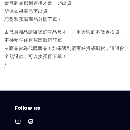
會等商品都到齊後才會一起出貨
所以如果要急著出貨
記得和預購商品分開下單！
⚠️代購商品請確認好商品尺寸，非重大瑕疵不做退換貨，
不接受任任何原因取消訂單
⚠️商品皆為代購商品！如果遇到廠商缺貨或斷貨，這邊會
全額退款，可以接受再下單！
/
Follow us