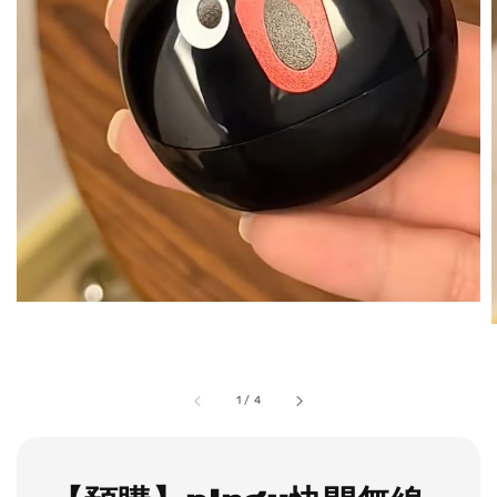
1
/
4