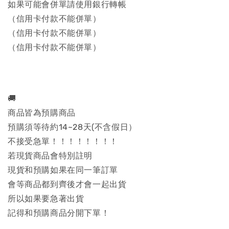
如果可能會併單請使用銀行轉帳
（信用卡付款不能併單）
（信用卡付款不能併單）
（信用卡付款不能併單）
🚚
商品皆為預購商品
預購須等待約14~28天(不含假日）
不接受急單！！！！！！！！
若現貨商品會特別註明
現貨和預購如果在同一筆訂單
會等商品都到齊後才會一起出貨
所以如果要急著出貨
記得和預購商品分開下單！