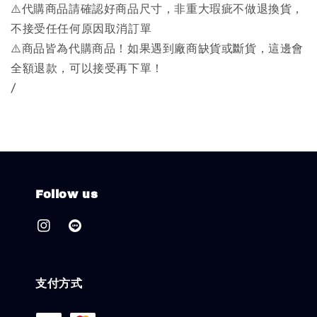
⚠️代購商品請確認好商品尺寸，非重大瑕疵不做退換貨，
不接受任任何原因取消訂單
⚠️商品皆為代購商品！如果遇到廠商缺貨或斷貨，這邊會
全額退款，可以接受再下單！
/
Follow us
支付方式